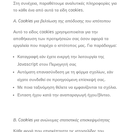
Στη συνέχεια, παραθέτουμε αναλυτικές πληροφορίες για
το κάθε ένα από αυτά τα είδη cookies.
Α.
Cookies
για βελτίωση της απόδοσης του ιστότοπου
Αυτό το είδος cookies χρησιμοποιείται για την
αποθήκευση των προτιμήσεών σας όσον αφορά τα
εργαλεία που παρέχει ο ιστότοπος μας. Για παράδειγμα:
Καταγραφή εάν έχετε ενεργή την λειτουργία της
Javascript στον Περιηγητή σας
Αυτόματη επανασύνδεση με τη φόρμα σχολίων, εάν
είχατε συνδεθεί σε προηγούμενη επίσκεψή σας.
Με ποια ταξινόμηση θέλετε να εμφανίζονται τα σχόλια.
Ενταση ήχου κατά την αναπαραγωγή ήχου/βίντεο.
Β.
Cookies
για ανώνυμες στατιστικές επισκεψιμότητας
Κάθε φορά που επισκέπτεστε τις ιστοσελίδες του