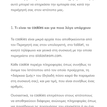
αυτό μπορεί να επηρεάσει την εμπειρία σας κατά την
περιήγησή σας στον ιστότοπο μας.
Τι είναι τα
cookies
και για ποιο λόγο υπάρχουν
Τα cookies είναι μικρά αρχεία που αποθηκεύονται από
τον Περιηγητή σας στον υπολογιστή, στο tablet, το
κινητό τηλέφωνο και γενικά στη συσκευή με την οποία
περιηγείστε στο aiolosteam.com.
Κάθε cookie περιέχει πληροφορίες όπως συνήθως το
όνομα του Ιστότοπου από τον οποίο προέρχεται, τη
«διάρκεια ζωής» του (δηλαδή πόσο καιρό θα παραμείνει
στη συσκευή σας), και μια τιμή, που είναι συνήθως ένας
αριθμός.
Ουσιαστικά, τα cookies επιτρέπουν στους ιστότοπους
να αποθηκεύουν διάφορες ανώνυμες πληροφορίες όπως
για παράδειγμα τις προτιμήσεις του επισκέπτη ή αν έχει