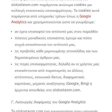
aiolosteam.com παράγονται ανώνυμα cookies για
συλλογή στατιστικών επισκεψιμότητας. Τα cookies αυτά
παράγονται από υπηρεσίες τρίτων όπως η
Google
Analytics
και χρησιμοποιούνται ώστε να γνωρίζουμε:
αν έχετε επισκεφτεί τον ιστότοπό μας στον παρελθόν
πόσους μοναδικούς επισκέπτες έχουμε και πόσο
συχνά επισκέπονται τον ιστότοπό μας.
τις προβολές κάθε μεμονωμένης ιστοσελίδας και των
δημοσιευμένων άρθρων μας.
τις πηγές επισκεψιμότητας, δηλαδή αν οι χρήστες μας
επισκέπτονται από παραπομπές σε άλλους
ιστότοπους, κοινωνικά δίκτυα, διαφημιστικές
καμπάνιες, μηχανές αναζήτησης (Google, Bing) ή
έρχονται απευθείας στο aiolosteam.com.
Γ. Λειτουργίες διαφήμισης του
Google
Analytics
To aiolosteam.com έχει ενεργοποιήσει στην υπηρεσία