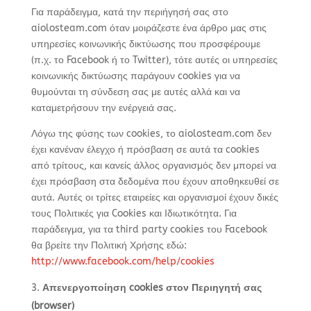
Για παράδειγμα, κατά την περιήγησή σας στο
aiolosteam.com όταν μοιράζεστε ένα άρθρο μας στις
υπηρεσίες κοινωνικής δικτύωσης που προσφέρουμε
(π.χ. το Facebook ή το Twitter), τότε αυτές οι υπηρεσίες
κοινωνικής δικτύωσης παράγουν cookies για να
θυμούνται τη σύνδεση σας με αυτές αλλά και να
καταμετρήσουν την ενέργειά σας.
Λόγω της φύσης των cookies, το aiolosteam.com δεν
έχει κανέναν έλεγχο ή πρόσβαση σε αυτά τα cookies
από τρίτους, και κανείς άλλος οργανισμός δεν μπορεί να
έχει πρόσβαση στα δεδομένα που έχουν αποθηκευθεί σε
αυτά. Αυτές οι τρίτες εταιρείες και οργανισμοί έχουν δικές
τους Πολιτικές για Cookies και Ιδιωτικότητα. Για
παράδειγμα, για τα third party cookies του Facebook
θα βρείτε την Πολιτική Χρήσης εδώ:
http://www.facebook.com/help/cookies
Απενεργοποίηση
cookies
στον Περιηγητή σας
(
browser
)