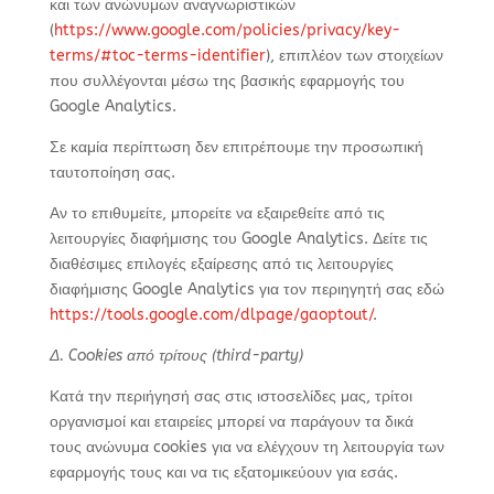
και των ανώνυμων αναγνωριστικών
(
https://www.google.com/policies/privacy/key-
terms/#toc-terms-identifier
), επιπλέον των στοιχείων
που συλλέγονται μέσω της βασικής εφαρμογής του
Google Analytics.
Σε καμία περίπτωση δεν επιτρέπουμε την προσωπική
ταυτοποίηση σας.
Αν το επιθυμείτε, μπορείτε να εξαιρεθείτε από τις
λειτουργίες διαφήμισης του Google Analytics. Δείτε τις
διαθέσιμες επιλογές εξαίρεσης από τις λειτουργίες
διαφήμισης Google Analytics για τον περιηγητή σας εδώ
https://tools.google.com/dlpage/gaoptout/
.
Δ
. Cookies από τρίτους (third-party)
Κατά την περιήγησή σας στις ιστοσελίδες μας, τρίτοι
οργανισμοί και εταιρείες μπορεί να παράγουν τα δικά
τους ανώνυμα cookies για να ελέγχουν τη λειτουργία των
εφαρμογής τους και να τις εξατομικεύουν για εσάς.