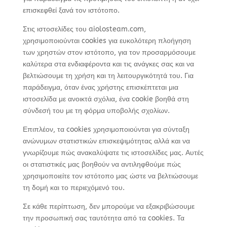
επισκεφθεί ξανά τον ιστότοπο.
Στις ιστοσελίδες του aiolosteam.com,
χρησιμοποιούνται cookies για ευκολότερη πλοήγηση
των χρηστών στον ιστότοπο, για τον προσαρμόσουμε
καλύτερα στα ενδιαφέροντα και τις ανάγκες σας και να
βελτιώσουμε τη χρήση και τη λειτουργικότητά του. Για
παράδειγμα, όταν ένας χρήστης επισκέπτεται μια
ιστοσελίδα με ανοικτά σχόλια, ένα cookie βοηθά στη
σύνδεσή του με τη φόρμα υποβολής σχολίων.
Επιπλέον, τα cookies χρησιμοποιούνται για σύνταξη
ανώνυμων στατιστικών επισκεψιμότητας αλλά και να
γνωρίζουμε πώς ανακαλύψατε τις ιστοσελίδες μας. Αυτές
οι στατιστικές μας βοηθούν να αντιληφθούμε πώς
χρησιμοποιείτε τον ιστότοπο μας ώστε να βελτιώσουμε
τη δομή και το περιεχόμενό του.
Σε κάθε περίπτωση, δεν μπορούμε να εξακριβώσουμε
την προσωπική σας ταυτότητα από τα cookies. Τα