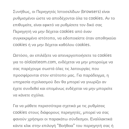
Συνήθως, οι Περιηγητές Ιστοσελίδων (browsers) είναι
ρυθμισμένοι ώστε να αποδέχονται όλα τα cookies. Αν το
επιθυμείτε, είναι εφικτό να ρυθμίσετε τον δικό σας
Περιηγητή να μην δέχεται cookies από έναν
συγκεκριμένο ιστότοπο, να ειδοποιείστε όταν αποθηκεύει
cookies ή να μην δέχεται καθόλου cookies.
Ωστόσο, αν επιλέξετε να απενεργοποιήσετε τα cookies
για το aiolosteam.com, ενδέχεται να μην μπορούμε να
σας παρέχουμε σωστά όλες τις λειτουργίες που
προσφέρονται στον ιστότοπο μας. Για παράδειγμα, η
υπηρεσία σχολιασμού δεν θα μπορεί να γνωρίζει αν
έχετε συνδεθεί και επομένως ενδέχεται να μην μπορείτε
να κάνετε σχόλια.
Για να μάθετε περισσότερα σχετικά με τις ρυθμίσεις
cookies στους διάφορους περιηγητές, μπορεί να σας
φανούν χρήσιμοι οι παρακάτω σύνδεσμοι. Εναλλακτικά
κάντε κλικ στην επιλογή “Βοήθεια” του περιηγητή σας ή