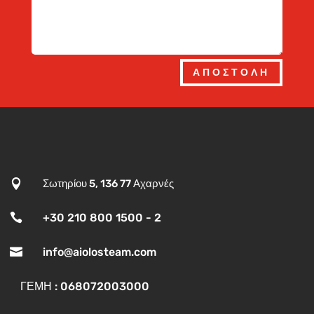
ΑΠΟΣΤΟΛΗ

Σωτηρίου 5, 136 77 Αχαρνές

+30 210 800 1500 - 2

info@aiolosteam.com
ΓΕΜΗ : 068072003000